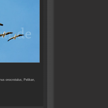
nus onocrotalus, Pelikan,