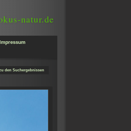
okus-natur.de
Impressum
zu den Suchergebnissen