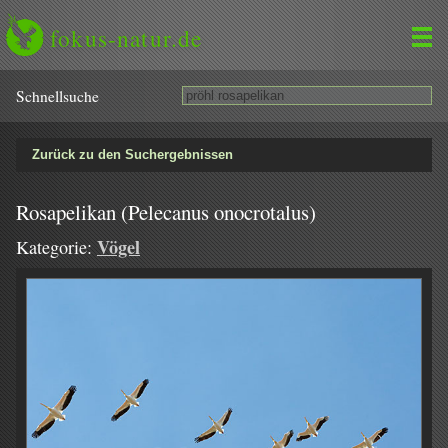
fokus-natur.de
Schnell­suche
Zurück zu den Suchergebnissen
Rosapelikan (Pelecanus onocrotalus)
Vögel
Kategorie: