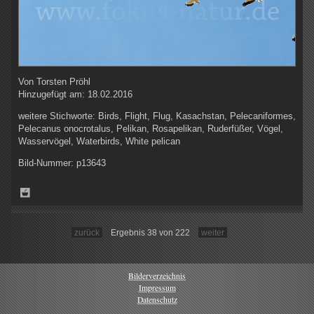
Von
Torsten Pröhl
Hinzugefügt am:
18.02.2016
weitere Stichworte:
Birds, Flight, Flug, Kasachstan, Pelecaniformes,
Pelecanus onocrotalus, Pelikan, Rosapelikan, Ruderfüßer, Vögel,
Wasservögel, Waterbirds, White pelican
Bild-Nummer:
p13643
zurück
Ergebnis 38 von 222
weiter
Bilderverzeichnis
Impressum
Datenschutz