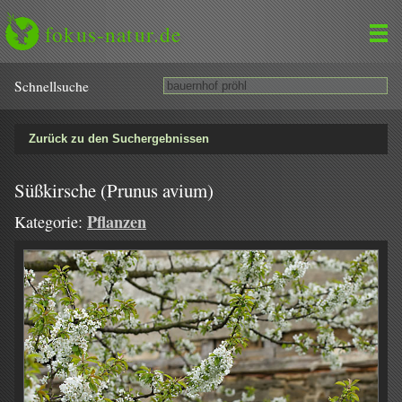
fokus-natur.de
Schnell­suche
Zurück zu den Suchergebnissen
Süßkirsche (Prunus avium)
Pflanzen
Kategorie: