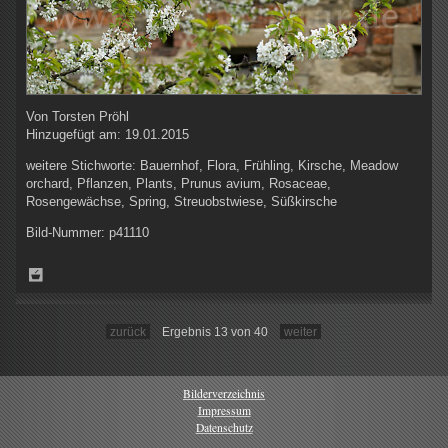
Von
Torsten Pröhl
Hinzugefügt am:
19.01.2015
weitere Stichworte:
Bauernhof, Flora, Frühling, Kirsche, Meadow
orchard, Pflanzen, Plants, Prunus avium, Rosaceae,
Rosengewächse, Spring, Streuobstwiese, Süßkirsche
Bild-Nummer:
p41110
zurück
Ergebnis 13 von 40
weiter
Bilderverzeichnis
Impressum
Datenschutz