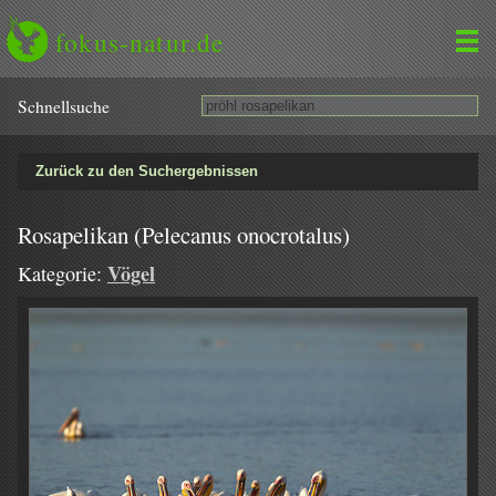
fokus-natur.de
Schnell­suche
Zurück zu den Suchergebnissen
Rosapelikan (Pelecanus onocrotalus)
Vögel
Kategorie: