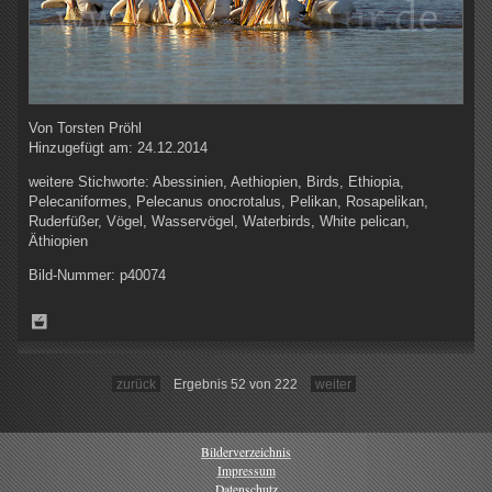
Von
Torsten Pröhl
Hinzugefügt am:
24.12.2014
weitere Stichworte:
Abessinien, Aethiopien, Birds, Ethiopia,
Pelecaniformes, Pelecanus onocrotalus, Pelikan, Rosapelikan,
Ruderfüßer, Vögel, Wasservögel, Waterbirds, White pelican,
Äthiopien
Bild-Nummer:
p40074
zurück
Ergebnis 52 von 222
weiter
Bilderverzeichnis
Impressum
Datenschutz