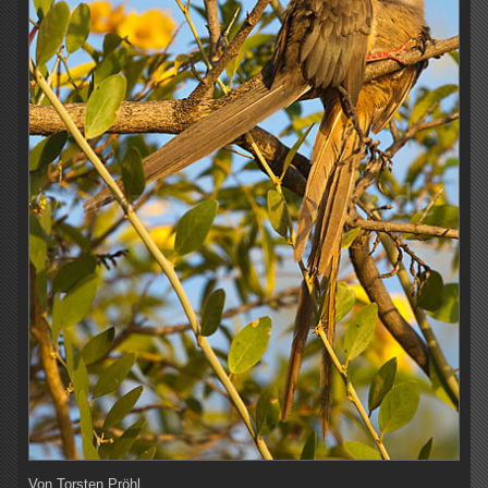
Von
Torsten Pröhl