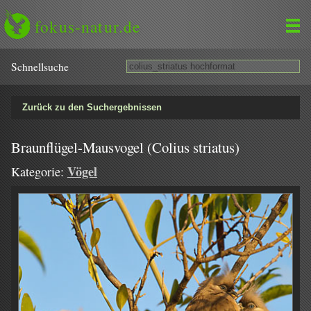
fokus-natur.de
Schnell­suche
Zurück zu den Suchergebnissen
Braunflügel-Mausvogel (Colius striatus)
Vögel
Kategorie: