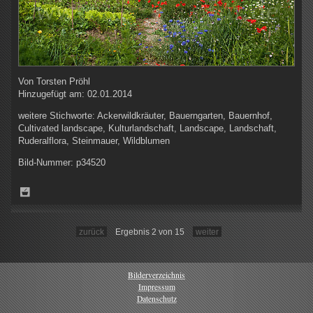
Von
Torsten Pröhl
Hinzugefügt am:
02.01.2014
weitere Stichworte:
Ackerwildkräuter, Bauerngarten, Bauernhof,
Cultivated landscape, Kulturlandschaft, Landscape, Landschaft,
Ruderalflora, Steinmauer, Wildblumen
Bild-Nummer:
p34520
zurück
Ergebnis 2 von 15
weiter
Bilderverzeichnis
Impressum
Datenschutz