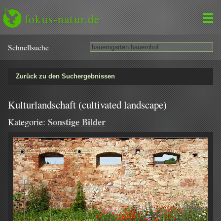
fokus-natur.de
Schnell­suche
Zurück zu den Suchergebnissen
Kulturlandschaft (cultivated landscape)
Sonstige Bilder
Kategorie: