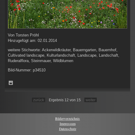
Von
Torsten Pröhl
Hinzugefügt am:
02.01.2014
weitere Stichworte:
Ackerwildkräuter, Bauerngarten, Bauernhof,
Cultivated landscape, Kulturlandschaft, Landscape, Landschaft,
Ruderalflora, Steinmauer, Wildblumen
Bild-Nummer:
p34510
zurück
Ergebnis 12 von 15
weiter
Bilderverzeichnis
Impressum
Datenschutz