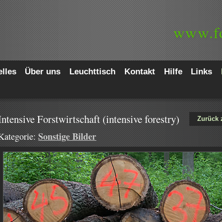
www.
f
lles
Über uns
Leuchttisch
Kontakt
Hilfe
Links
Intensive Forstwirtschaft (intensive forestry)
Zurück 
Sonstige Bilder
Kategorie: