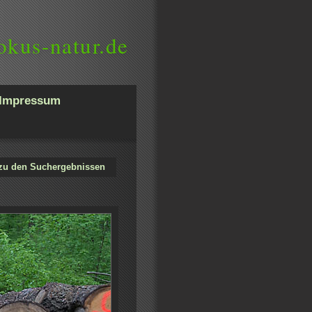
okus-natur.de
Impressum
zu den Suchergebnissen