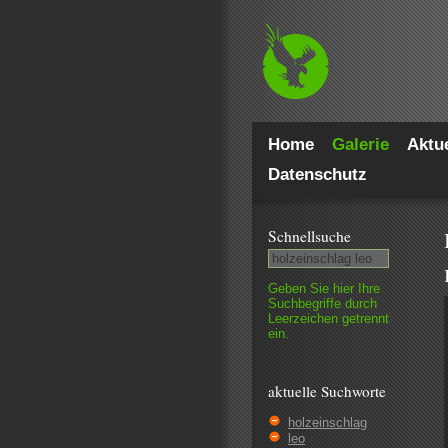
Home
Galerie
Aktue
Datenschutz
Schnell­suche
Geben Sie hier Ihre
Such­begriffe durch
Leer­zeichen getrennt
ein.
aktuelle Suchworte
holzeinschlag
leo