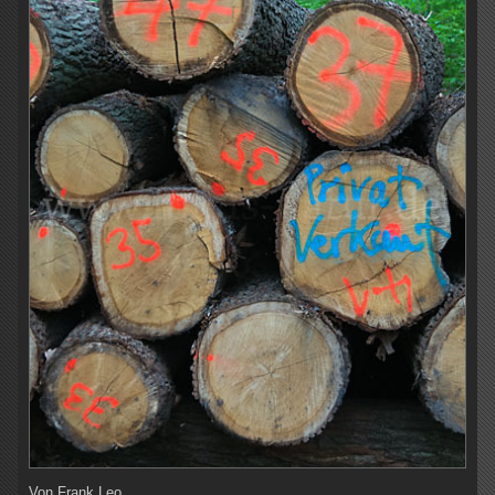
Von
Frank Leo