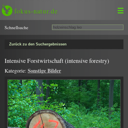
fokus-natur.de
Schnell­suche
Zurück zu den Suchergebnissen
Intensive Forstwirtschaft (intensive forestry)
Sonstige Bilder
Kategorie: