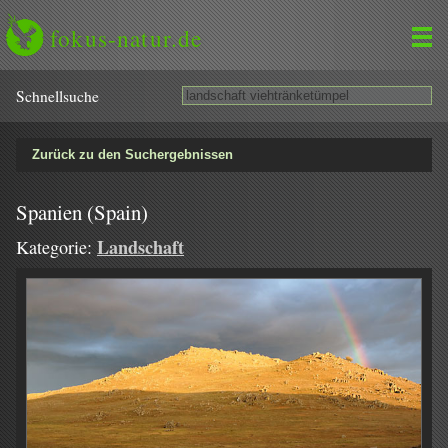
fokus-natur.de
Schnell­suche
Zurück zu den Suchergebnissen
Spanien (Spain)
Landschaft
Kategorie: