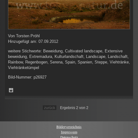
Von
Torsten Pröhl
Hinzugefügt am:
07.09.2012
weitere Stichworte:
Beweidung, Cultivated landscape, Extensive
beweidung, Extremadura, Kulturlandschaft, Landscape, Landschaft,
Rainbow, Regenbogen, Serena, Spain, Spanien, Steppe, Viehtränke,
Viehtränketümpel
Bild-Nummer:
p26927
zurück
Ergebnis 2 von 2
Bilderverzeichnis
Impressum
Datenschutz