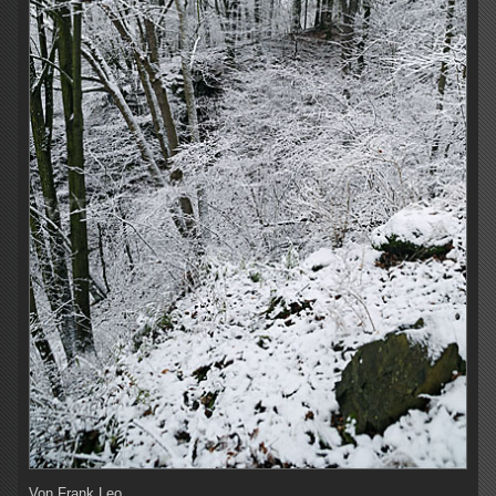
Von
Frank Leo