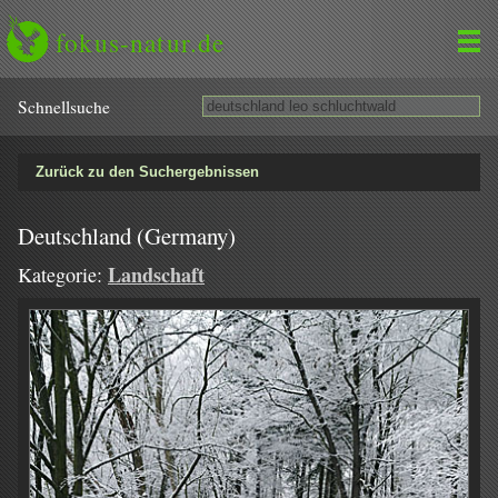
fokus-natur.de
Schnell­suche
Zurück zu den Suchergebnissen
Deutschland (Germany)
Landschaft
Kategorie: