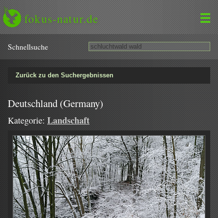
fokus-natur.de
Schnell­suche
Zurück zu den Suchergebnissen
Deutschland (Germany)
Landschaft
Kategorie: