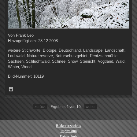
Von
Frank Leo
Hinzugefügt am:
28.12.2008
weitere Stichworte:
Biotope, Deutschland, Landscape, Landschaft,
Laubwald, Nature reserve, Naturschutzgebiet, Rentzschmühle,
Sachsen, Schluchtwald, Schnee, Snow, Steinicht, Vogtland, Wald,
Winter, Wood
Bild-Nummer:
10119
zurück
Ergebnis 4 von 10
weiter
Bilderverzeichnis
Impressum
Datenschutz