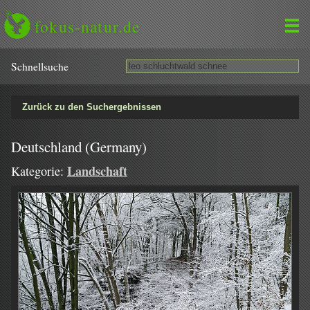
fokus-natur.de
Schnell­suche
Zurück zu den Suchergebnissen
Deutschland (Germany)
Landschaft
Kategorie: