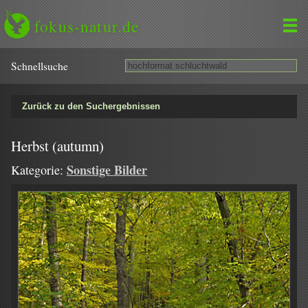
fokus-natur.de
Schnell­suche
Zurück zu den Suchergebnissen
Herbst (autumn)
Sonstige Bilder
Kategorie: