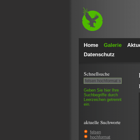
Home
Galerie
Aktue
Datenschutz
Schnell­suche
Geben Sie hier Ihre
Such­begriffe durch
Leer­zeichen getrennt
ein.
aktuelle Suchworte
felsen
hochformat