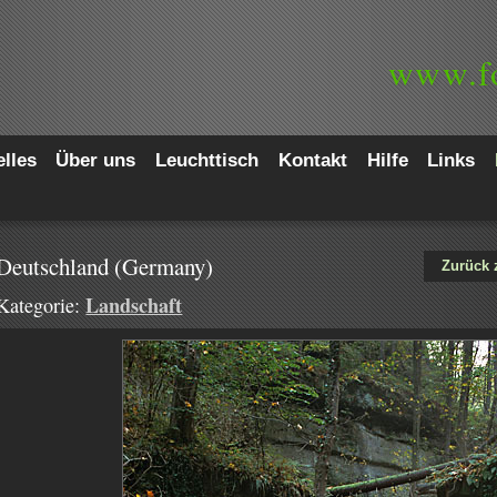
www.
f
lles
Über uns
Leuchttisch
Kontakt
Hilfe
Links
Deutschland (Germany)
Zurück 
Landschaft
Kategorie: