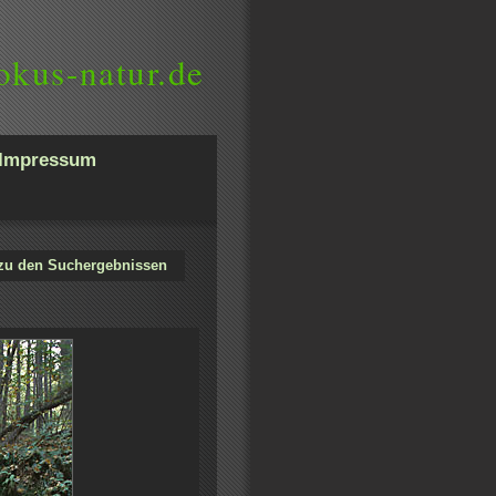
okus-natur.de
Impressum
zu den Suchergebnissen