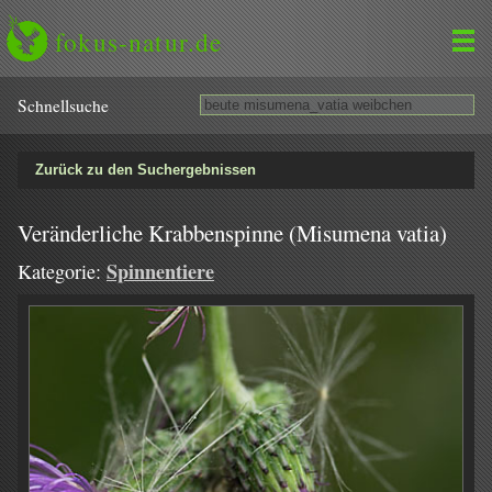
fokus-natur.de
Schnell­suche
Zurück zu den Suchergebnissen
Veränderliche Krabbenspinne (Misumena vatia)
Spinnentiere
Kategorie: