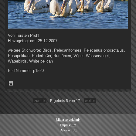
Von
Torsten Pröhl
Hinzugefügt am:
25.12.2007
weitere Stichworte:
Birds, Pelecaniformes, Pelecanus onocrotalus,
Rosapelikan, Ruderfüßer, Rumänien, Vögel, Wasservögel,
Waterbirds, White pelican
Bild-Nummer:
p1520
zurück
Ergebnis 5 von 17
weiter
Bilderverzeichnis
Impressum
Datenschutz