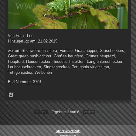
Von
Frank Leo
Hinzugefügt am:
21.02.2015
weitere Stichworte:
Ensifera, Female, Grasshopper, Grasshoppers,
Great green bush-cricket, Großes heupferd, Grünes heupferd,
Heupferd, Heuschrecken, Insects, Insekten, Langfühlerschrecken,
Laubheuschrecken, Singschrecken, Tettigonia viridissima,
Tettigonioidea, Weibchen
Bild-Nummer:
3701
zurück
Ergebnis 2 von 6
weiter
Bilderverzeichnis
Impressum