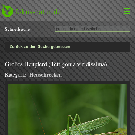
fokus-natur.de
Schnell­suche
Zurück zu den Suchergebnissen
Großes Heupferd (Tettigonia viridissima)
Heuschrecken
Kategorie: