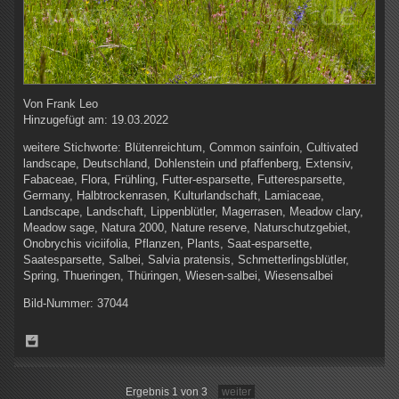
Von
Frank Leo
Hinzugefügt am:
19.03.2022
weitere Stichworte:
Blütenreichtum, Common sainfoin, Cultivated
landscape, Deutschland, Dohlenstein und pfaffenberg, Extensiv,
Fabaceae, Flora, Frühling, Futter-esparsette, Futteresparsette,
Germany, Halbtrockenrasen, Kulturlandschaft, Lamiaceae,
Landscape, Landschaft, Lippenblütler, Magerrasen, Meadow clary,
Meadow sage, Natura 2000, Nature reserve, Naturschutzgebiet,
Onobrychis viciifolia, Pflanzen, Plants, Saat-esparsette,
Saatesparsette, Salbei, Salvia pratensis, Schmetterlingsblütler,
Spring, Thueringen, Thüringen, Wiesen-salbei, Wiesensalbei
Bild-Nummer:
37044
Ergebnis 1 von 3
weiter