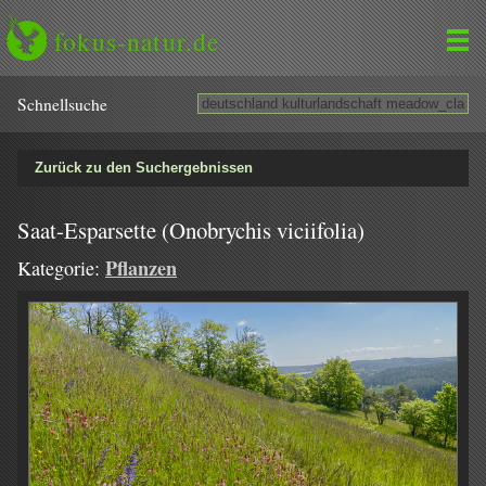
fokus-natur.de
Schnell­suche
Zurück zu den Suchergebnissen
Saat-Esparsette (Onobrychis viciifolia)
Pflanzen
Kategorie: