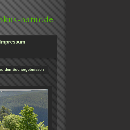
okus-natur.de
Impressum
zu den Suchergebnissen