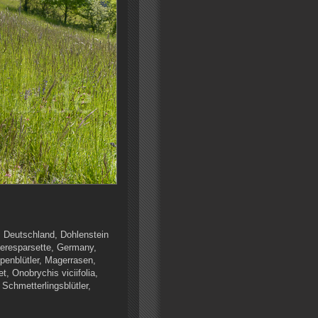
, Deutschland, Dohlenstein
tteresparsette, Germany,
penblütler, Magerrasen,
, Onobrychis viciifolia,
 Schmetterlingsblütler,