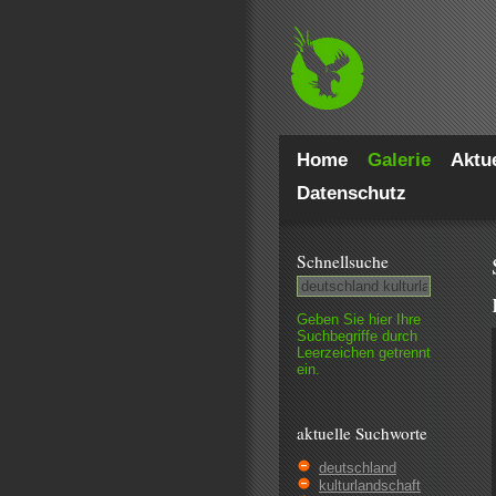
Home
Galerie
Aktue
Datenschutz
Schnell­suche
Geben Sie hier Ihre
Such­begriffe durch
Leer­zeichen getrennt
ein.
aktuelle Suchworte
deutschland
kulturlandschaft