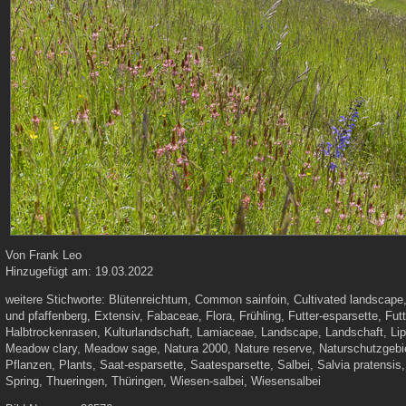
Von
Frank Leo
Hinzugefügt am:
19.03.2022
weitere Stichworte:
Blütenreichtum, Common sainfoin, Cultivated landscape
und pfaffenberg, Extensiv, Fabaceae, Flora, Frühling, Futter-esparsette, Fu
Halbtrockenrasen, Kulturlandschaft, Lamiaceae, Landscape, Landschaft, Lip
Meadow clary, Meadow sage, Natura 2000, Nature reserve, Naturschutzgebiet
Pflanzen, Plants, Saat-esparsette, Saatesparsette, Salbei, Salvia pratensis,
Spring, Thueringen, Thüringen, Wiesen-salbei, Wiesensalbei