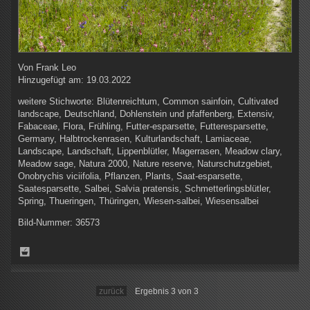
Von
Frank Leo
Hinzugefügt am:
19.03.2022
weitere Stichworte:
Blütenreichtum, Common sainfoin, Cultivated
landscape, Deutschland, Dohlenstein und pfaffenberg, Extensiv,
Fabaceae, Flora, Frühling, Futter-esparsette, Futteresparsette,
Germany, Halbtrockenrasen, Kulturlandschaft, Lamiaceae,
Landscape, Landschaft, Lippenblütler, Magerrasen, Meadow clary,
Meadow sage, Natura 2000, Nature reserve, Naturschutzgebiet,
Onobrychis viciifolia, Pflanzen, Plants, Saat-esparsette,
Saatesparsette, Salbei, Salvia pratensis, Schmetterlingsblütler,
Spring, Thueringen, Thüringen, Wiesen-salbei, Wiesensalbei
Bild-Nummer:
36573
zurück
Ergebnis 3 von 3