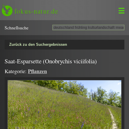
fokus-natur.de
Schnell­suche
Zurück zu den Suchergebnissen
Saat-Esparsette (Onobrychis viciifolia)
Pflanzen
Kategorie: