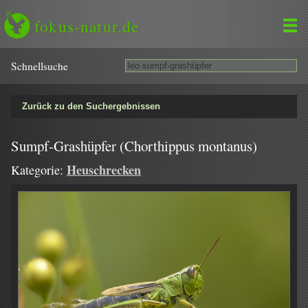
fokus-natur.de
Schnell­suche
Zurück zu den Suchergebnissen
Sumpf-Grashüpfer (Chorthippus montanus)
Heuschrecken
Kategorie: