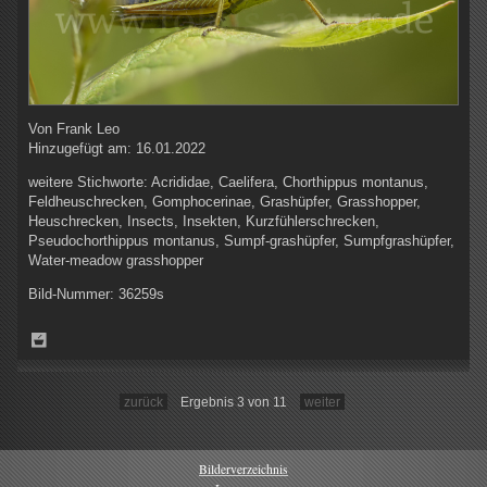
Von
Frank Leo
Hinzugefügt am:
16.01.2022
weitere Stichworte:
Acrididae, Caelifera, Chorthippus montanus,
Feldheuschrecken, Gomphocerinae, Grashüpfer, Grasshopper,
Heuschrecken, Insects, Insekten, Kurzfühlerschrecken,
Pseudochorthippus montanus, Sumpf-grashüpfer, Sumpfgrashüpfer,
Water-meadow grasshopper
Bild-Nummer:
36259s
zurück
Ergebnis 3 von 11
weiter
Bilderverzeichnis