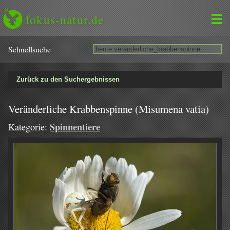
fokus-natur.de
Schnell­suche
Zurück zu den Suchergebnissen
Veränderliche Krabbenspinne (Misumena vatia)
Spinnentiere
Kategorie: