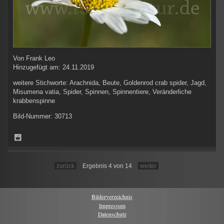
Von
Frank Leo
Hinzugefügt am:
24.11.2019
weitere Stichworte:
Arachnida, Beute, Goldenrod crab spider, Jagd,
Misumena vatia, Spider, Spinnen, Spinnentiere, Veränderliche
krabbenspinne
Bild-Nummer:
30713
zurück
Ergebnis 4 von 14
weiter
Bilderverzeichnis
Impressum
Datenschutz