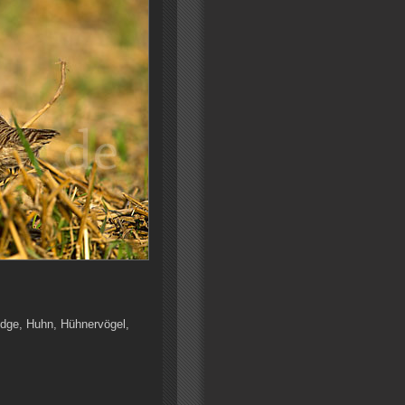
ridge, Huhn, Hühnervögel,