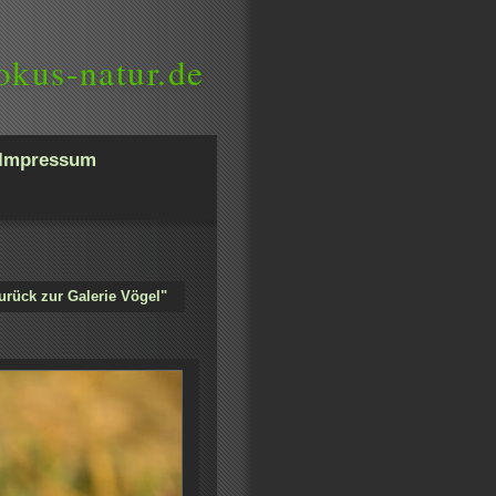
okus-natur.de
Impressum
urück zur Galerie Vögel"