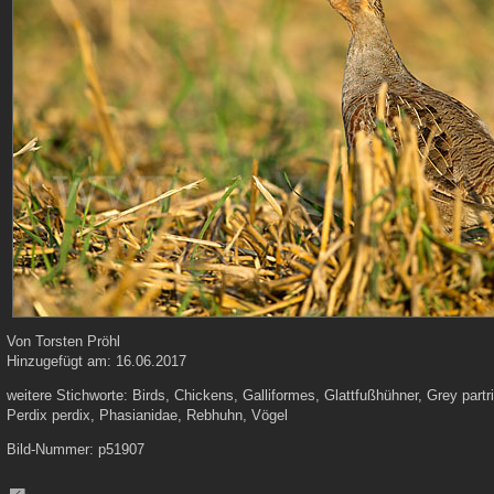
Von
Torsten Pröhl
Hinzugefügt am:
16.06.2017
weitere Stichworte:
Birds, Chickens, Galliformes, Glattfußhühner, Grey part
Perdix perdix, Phasianidae, Rebhuhn, Vögel
Bild-Nummer:
p51907