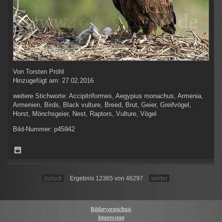
Von
Torsten Pröhl
Hinzugefügt am:
27.02.2016
weitere Stichworte:
Accipitriformes, Aegypius monachus, Armenia,
Armenien, Birds, Black vulture, Breed, Brut, Geier, Greifvögel,
Horst, Mönchsgeier, Nest, Raptors, Vulture, Vögel
Bild-Nummer:
p45942
zurück
Ergebnis 12365 von 46297
weiter
Bilderverzeichnis
Impressum