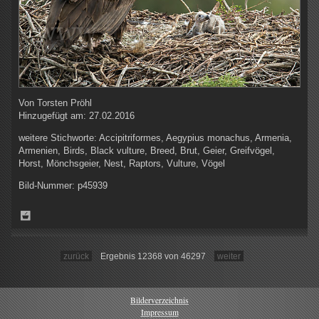
Von
Torsten Pröhl
Hinzugefügt am:
27.02.2016
weitere Stichworte:
Accipitriformes, Aegypius monachus, Armenia,
Armenien, Birds, Black vulture, Breed, Brut, Geier, Greifvögel,
Horst, Mönchsgeier, Nest, Raptors, Vulture, Vögel
Bild-Nummer:
p45939
zurück
Ergebnis 12368 von 46297
weiter
Bilderverzeichnis
Impressum