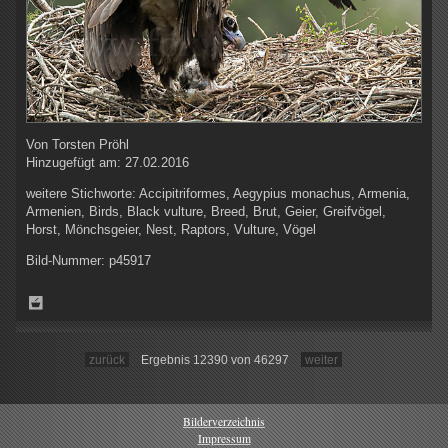
Von
Torsten Pröhl
Hinzugefügt am:
27.02.2016
weitere Stichworte:
Accipitriformes, Aegypius monachus, Armenia,
Armenien, Birds, Black vulture, Breed, Brut, Geier, Greifvögel,
Horst, Mönchsgeier, Nest, Raptors, Vulture, Vögel
Bild-Nummer:
p45917
zurück
Ergebnis 12390 von 46297
weiter
Bilderverzeichnis
Impressum