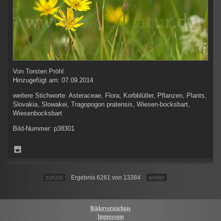
Von
Torsten Pröhl
Hinzugefügt am:
07.09.2014
weitere Stichworte:
Asteraceae, Flora, Korbblütler, Pflanzen, Plants,
Slovakia, Slowakei, Tragopogon pratensis, Wiesen-bocksbart,
Wiesenbocksbart
Bild-Nummer:
p38301
zurück
Ergebnis 6261 von 13384
weiter
Bilderverzeichnis
Impressum