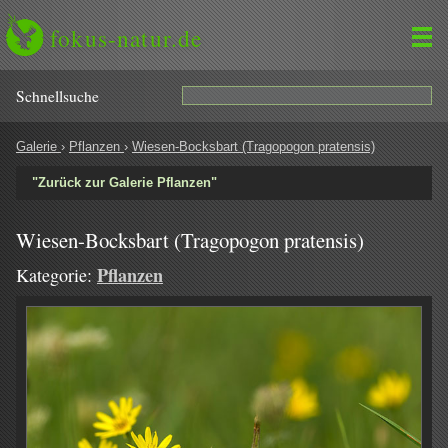
fokus-natur.de
Schnell­suche
Galerie
›
Pflanzen
›
Wiesen-Bocksbart (Tragopogon pratensis)
"Zurück zur Galerie Pflanzen"
Wiesen-Bocksbart (Tragopogon pratensis)
Pflanzen
Kategorie: