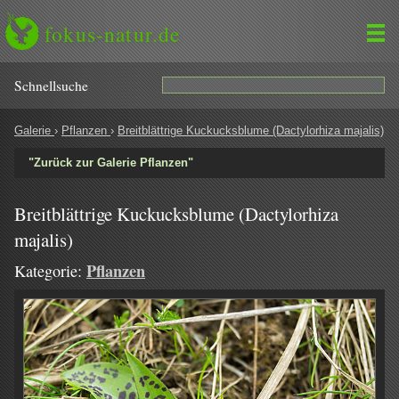
fokus-natur.de
Schnell­suche
Galerie
›
Pflanzen
›
Breitblättrige Kuckucksblume (Dactylorhiza majalis)
"Zurück zur Galerie Pflanzen"
Breitblättrige Kuckucksblume (Dactylorhiza
majalis)
Pflanzen
Kategorie: