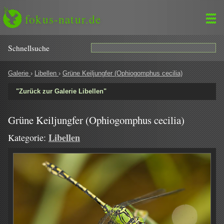
fokus-natur.de
Schnell­suche
Galerie
›
Libellen
›
Grüne Keiljungfer (Ophiogomphus cecilia)
"Zurück zur Galerie Libellen"
Grüne Keiljungfer (Ophiogomphus cecilia)
Libellen
Kategorie: