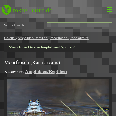
fokus-natur.de
Schnell­suche
Galerie
›
Amphibien/Reptilien
›
Moorfrosch (Rana arvalis)
"Zurück zur Galerie Amphibien/Reptilien"
Moorfrosch (Rana arvalis)
Amphibien/Reptilien
Kategorie: