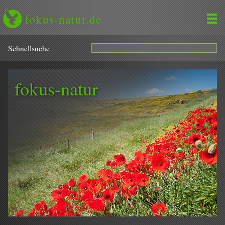
fokus-natur.de
Schnell­suche
fokus-natur