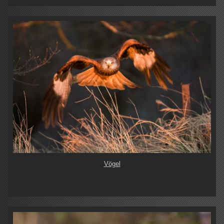
Vögel