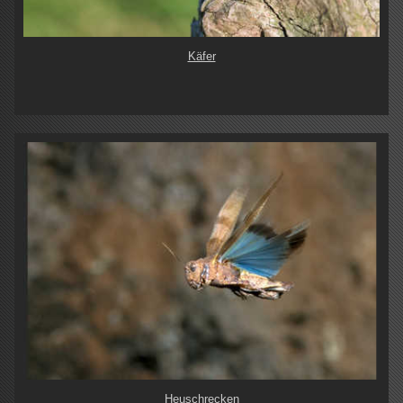
Käfer
Heuschrecken