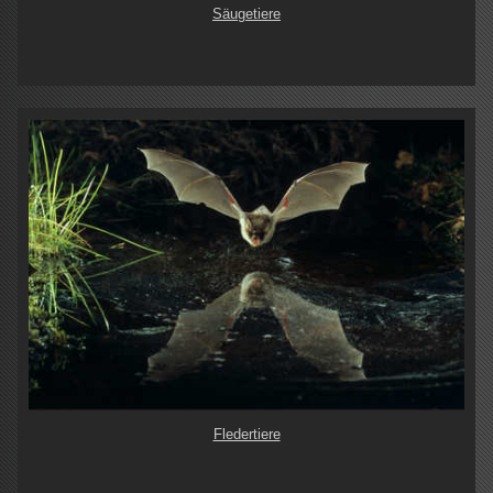
Säugetiere
Fledertiere